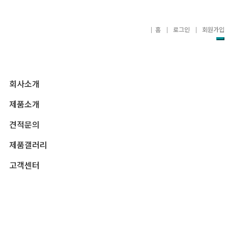
홈
로그인
회원가입
To
na
회사소개
제품소개
견적문의
제품갤러리
고객센터