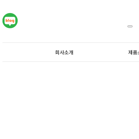
Togg
navig
회사소개
제품