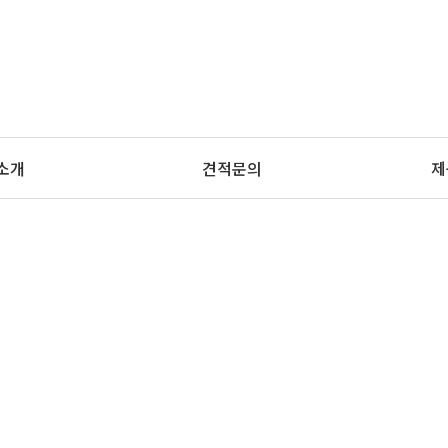
le
ation
소개
견적문의
제