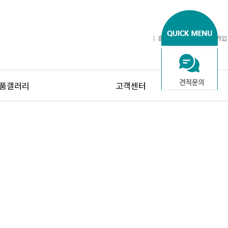
홈
로그인
회원가입
품갤러리
고객센터